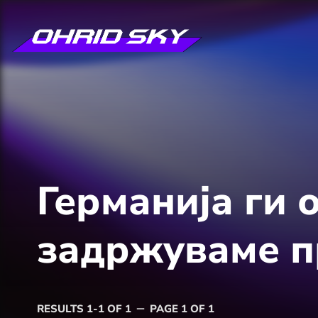
Германија ги 
задржуваме п
RESULTS 1-1 OF 1
PAGE 1 OF 1
remove