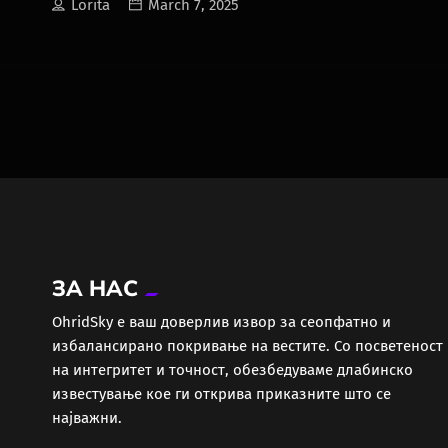
Lorita
March 7, 2025
ЗА НАС
ОhridSky е ваш доверлив извор за сеопфатно и
избалансирано покривање на вестите. Со посветеност
на интегритет и точност, обезбедуваме длабинско
известување кое ги открива приказните што се
најважни.