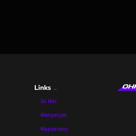
Links
За Нас
Импресум
Маркетинг