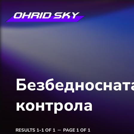
Безбедносната
контрола
RESULTS 1-1 OF 1
PAGE 1 OF 1
remove