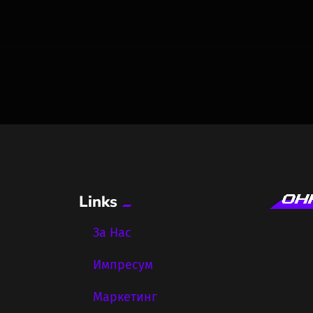
Links
За Нас
Импресум
Маркетинг