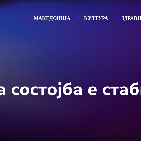
МАКЕДОНИЈА
КУЛТУРА
ЗДРАВЈ
 состојба е ста