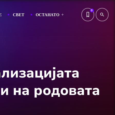
0
Е
СВЕТ
ОСТАНАТО
search
лизацијата
и на родовата