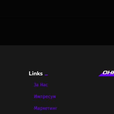
Links
За Нас
Импресум
Маркетинг