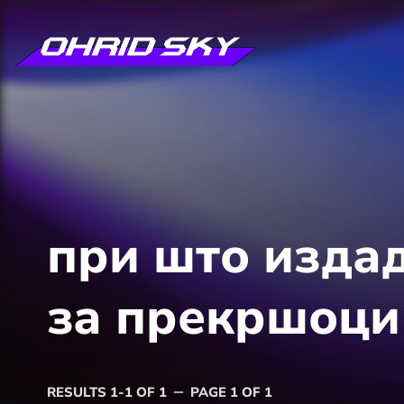
при што издад
за прекршоци
RESULTS 1-1 OF 1
PAGE 1 OF 1
remove