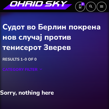
0
search
menu
Судот во Берлин покрена
нов случај против
тенисерот Зверев
RESULTS 1-0 OF 0
CATEGORY FILTER
keyboard_arrow_down
Featured
Sorry, nothing here
Hobby
Software