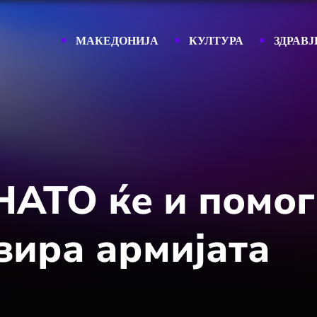
МАКЕДОНИЈА
КУЛТУРА
ЗДРАВЈ
НАТО ќе и помог
зира армијата