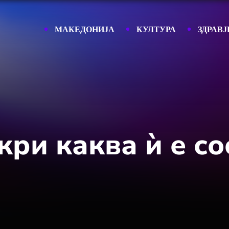
МАКЕДОНИЈА
КУЛТУРА
ЗДРАВЈ
кри каква ѝ е со