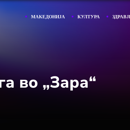
МАКЕДОНИЈА
КУЛТУРА
ЗДРАВЈ
а во „Зара“