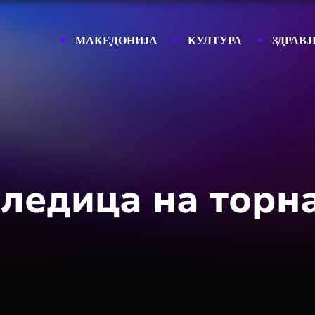
МАКЕДОНИЈА
КУЛТУРА
ЗДРАВЈ
следица на торн