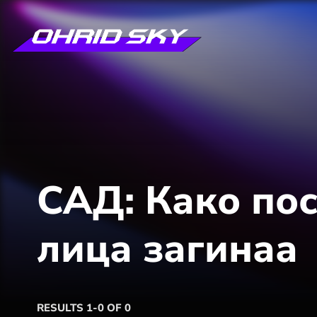
САД: Како по
лица загинаа
RESULTS 1-0 OF 0