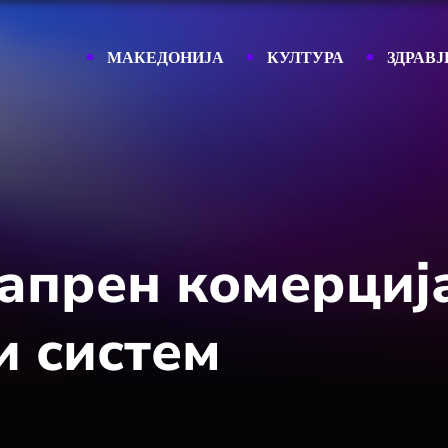
МАКЕДОНИЈА
КУЛТУРА
ЗДРАВЈ
апрен комерциј
 систем