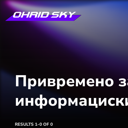
Привремено з
информациски
RESULTS 1-0 OF 0