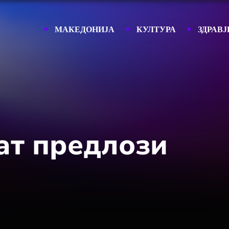
МАКЕДОНИЈА
КУЛТУРА
ЗДРАВЈ
ат предлози