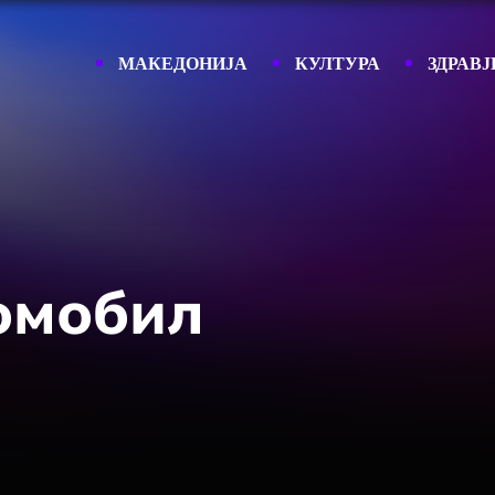
МАКЕДОНИЈА
КУЛТУРА
ЗДРАВЈ
омобил