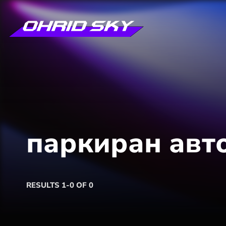
паркиран авт
RESULTS 1-0 OF 0