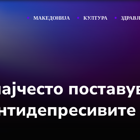
МАКЕДОНИЈА
КУЛТУРА
ЗДРАВЈ
ајчесто поставу
нтидепресивите