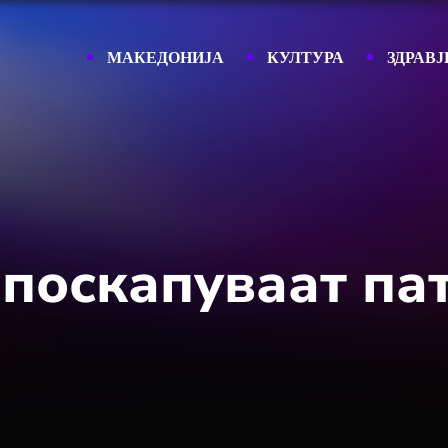
МАКЕДОНИЈА
КУЛТУРА
ЗДРАВЈ
 поскапуваат па