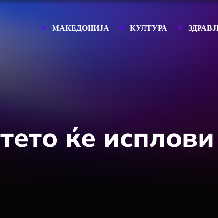
МАКЕДОНИЈА
КУЛТУРА
ЗДРАВЈ
ето ќе исплови