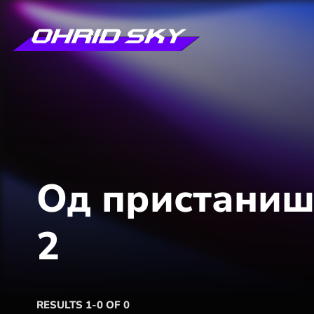
Од пристаништ
2
RESULTS 1-0 OF 0