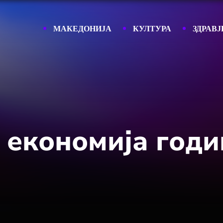
МАКЕДОНИЈА
КУЛТУРА
ЗДРАВЈ
економија годи