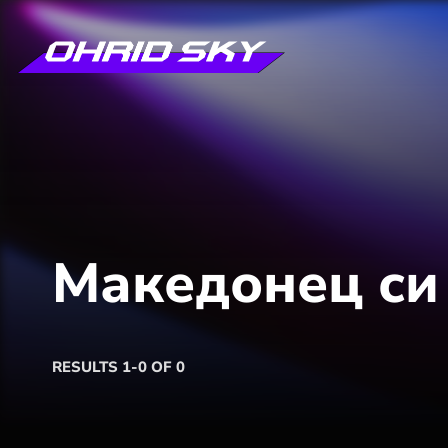
Македонец си 
RESULTS 1-0 OF 0