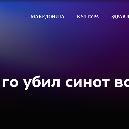
МАКЕДОНИЈА
КУЛТУРА
ЗДРАВЈ
го убил синот 