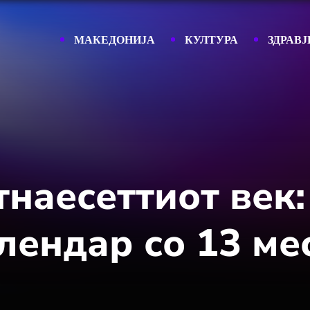
МАКЕДОНИЈА
КУЛТУРА
ЗДРАВЈ
тнаесеттиот век
лендар со 13 ме