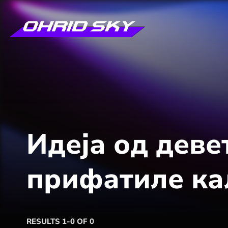
Идеја од деве
прифатиле ка
RESULTS 1-0 OF 0