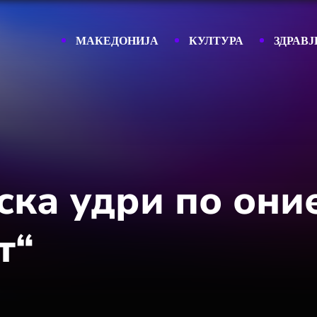
МАКЕДОНИЈА
КУЛТУРА
ЗДРАВЈ
ска удри по оние
т“