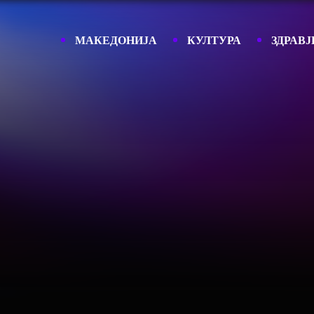
МАКЕДОНИЈА
КУЛТУРА
ЗДРАВЈ