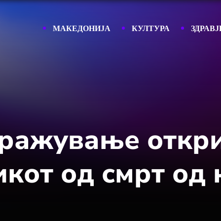
МАКЕДОНИЈА
КУЛТУРА
ЗДРАВЈ
ражување откри 
кот од смрт од 