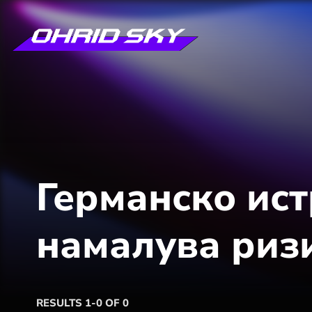
Германско ист
намалува ризи
RESULTS 1-0 OF 0