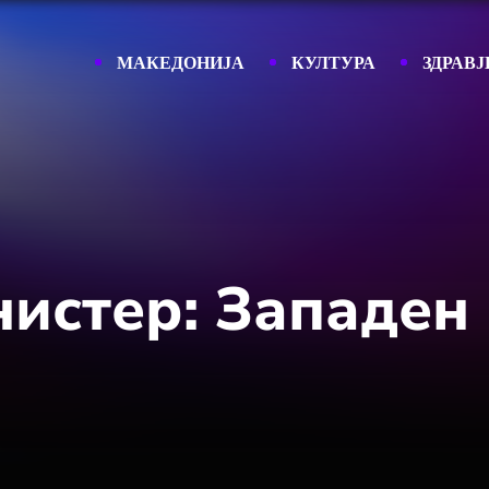
МАКЕДОНИЈА
КУЛТУРА
ЗДРАВЈ
истер: Западен