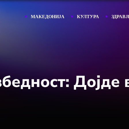
МАКЕДОНИЈА
КУЛТУРА
ЗДРАВЈ
збедност: Дојде 