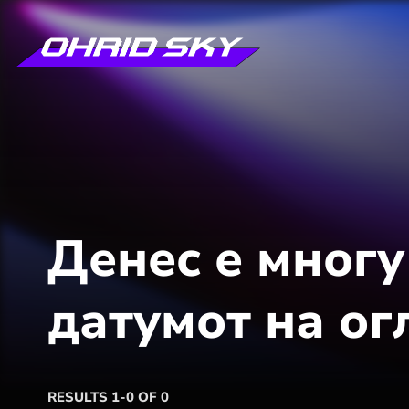
Денес е многу
датумот на ог
RESULTS 1-0 OF 0