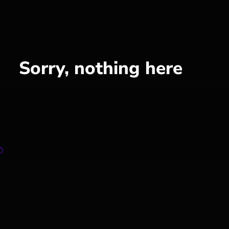
Sorry, nothing here