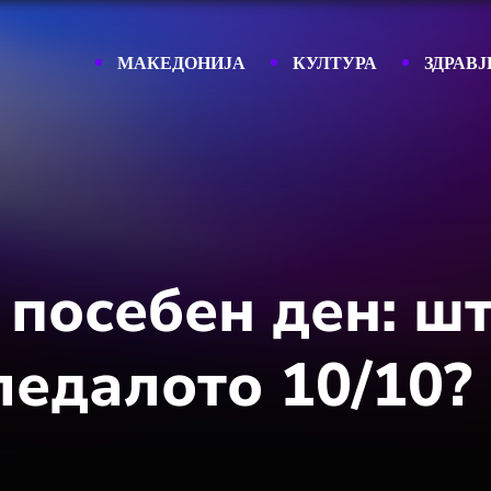
МАКЕДОНИЈА
КУЛТУРА
ЗДРАВЈ
 посебен ден: шт
ледалото 10/10?