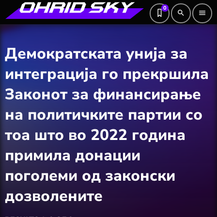
0
search
menu
Демократската унија за
интеграција го прекршила
Законот за финансирање
на политичките партии со
тоа што во 2022 година
примила донации
поголеми од законски
дозволените