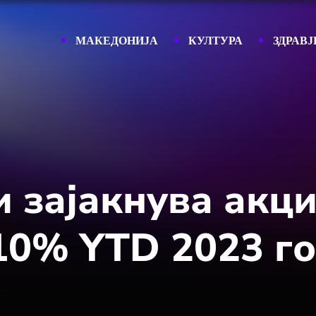
МАКЕДОНИЈА
КУЛТУРА
ЗДРАВЈ
и зајакнува акц
 10% YTD 2023 г