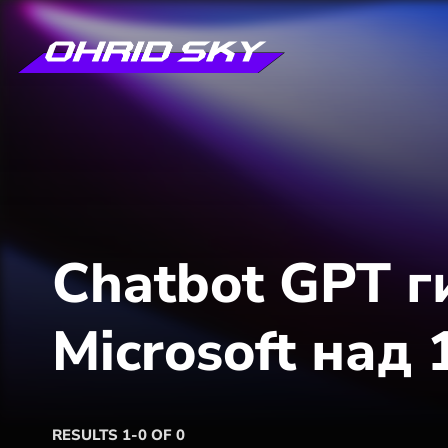
Chatbot GPT г
Microsoft над
RESULTS 1-0 OF 0