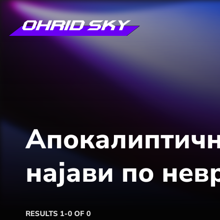
Апокалиптичн
најави по нев
RESULTS 1-0 OF 0