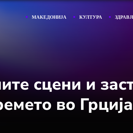
МАКЕДОНИЈА
КУЛТУРА
ЗДРАВЈ
ите сцени и зас
ремето во Грција