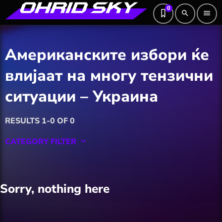
0
search
menu
Американските избори ќе
влијаат на многу тензични
ситуации – Украина
RESULTS 1-0 OF 0
CATEGORY FILTER
keyboard_arrow_down
Featured
Sorry, nothing here
Hobby
Software