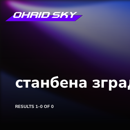
станбена згра
RESULTS 1-0 OF 0