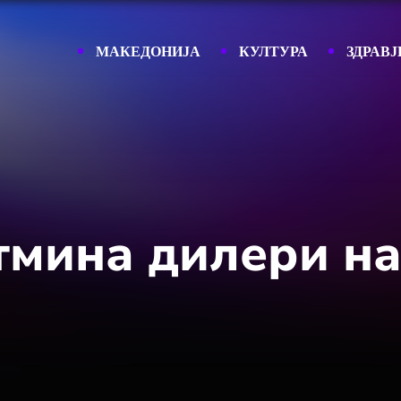
МАКЕДОНИЈА
КУЛТУРА
ЗДРАВЈ
тмина дилери на