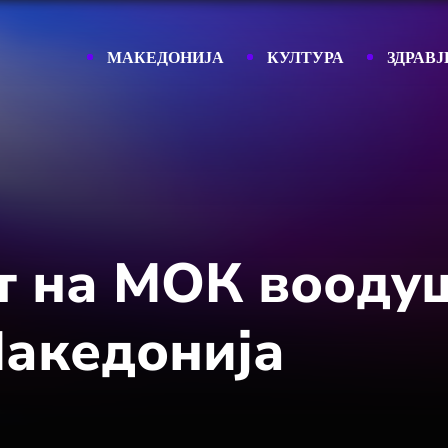
МАКЕДОНИЈА
КУЛТУРА
ЗДРАВЈ
т на МОК вооду
Македонија