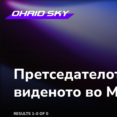
Претседатело
виденото во 
RESULTS 1-0 OF 0