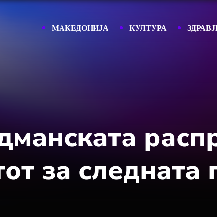
МАКЕДОНИЈА
КУЛТУРА
ЗДРАВЈ
дманската распр
от за следната 