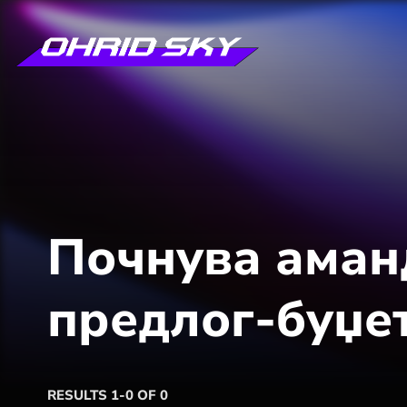
Почнува аман
предлог-буџет
RESULTS 1-0 OF 0