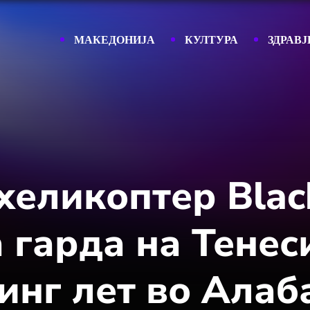
МАКЕДОНИЈА
КУЛТУРА
ЗДРАВЈ
хеликоптер Blac
гарда на Тенеси
инг лет во Алаб